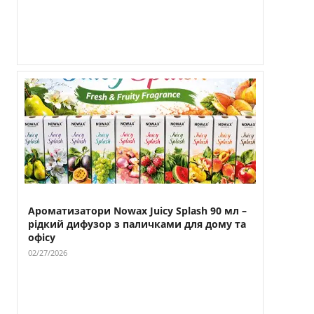
Ароматизатори Nowax Juicy Splash 90 мл –
рідкий дифузор з паличками для дому та
офісу
02/27/2026