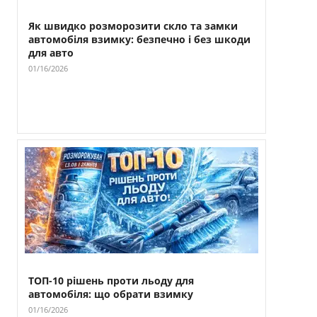
Як швидко розморозити скло та замки
автомобіля взимку: безпечно і без шкоди
для авто
01/16/2026
ТОП-10 рішень проти льоду для
автомобіля: що обрати взимку
01/16/2026