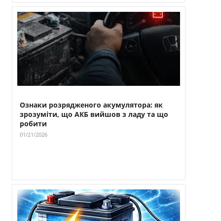
Ознаки розрядженого акумулятора: як
зрозуміти, що АКБ вийшов з ладу та що
робити
01/21/2026