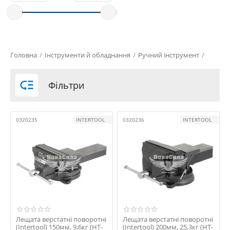
Головна
/
Інструменти й обладнання
/
Ручний інструмент
/

Фільтри
0320235
INTERTOOL
0320236
INTERTOOL
Лещата верстатні поворотні
Лещата верстатні поворотні
(Intertool) 150мм, 9,6кг (HT-
(Intertool) 200мм, 25,3кг (HT-