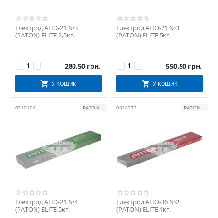
Електрод АНО-21 №3
Електрод АНО-21 №3
(PATON) ELITE 2,5кг.
(PATON) ELITE 5кг.
280.50
грн.
550.50
грн.
−
+
−
+
У КОШИК
У КОШИК
0310104
PATON
0310272
PATON
Електрод АНО-21 №4
Електрод АНО-36 №2
(PATON) ELITE 5кг.
(PATON) ELITE 1кг.