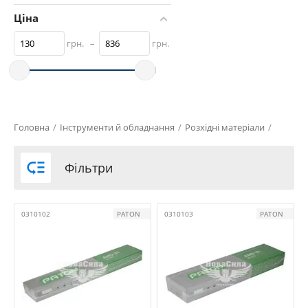
Ціна
грн.
–
грн.
Головна
/
Інструменти й обладнання
/
Розхідні матеріали
/

Фільтри
0310102
PATON
0310103
PATON