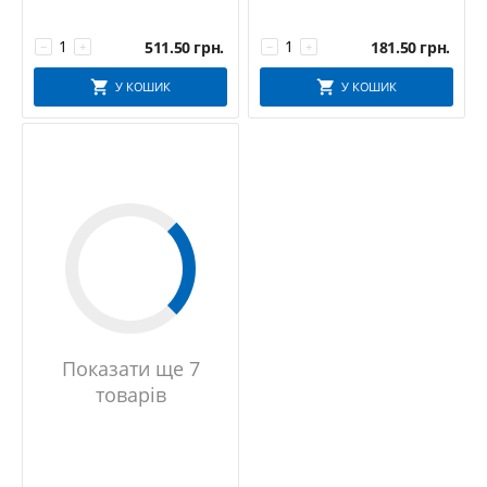
511.50
грн.
181.50
грн.
−
+
−
+
У КОШИК
У КОШИК
Показати ще 7
товарів