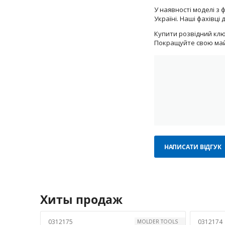
У наявності моделі з
Україні. Наші фахівц
Купити розвідний клю
Покращуйте свою май
НАПИСАТИ ВІДГУК
Хиты продаж
0312175
0312174
MOLDER TOOLS