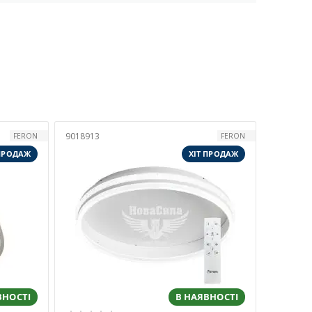
9018913
FERON
FERON
 ПРОДАЖ
ХІТ ПРОДАЖ
ВНОСТІ
В НАЯВНОСТІ