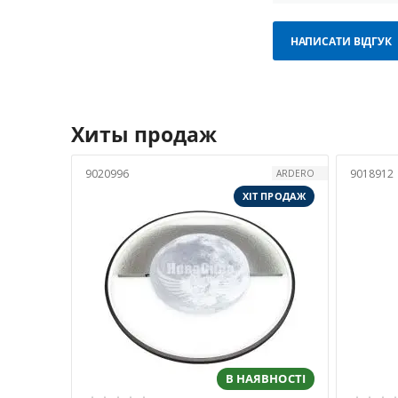
НАПИСАТИ ВІДГУК
Хиты продаж
9020996
9018912
ARDERO
ХІТ ПРОДАЖ
В НАЯВНОСТІ