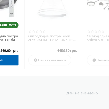
НАЯВНОСТІ
адна люстра
Світлодіодна люстра Feron
Світлодіодна
70Вт срібло
AL6610 SHINE LEVITATION 50Вт
Ardero AL6121
4000K білий (7691)
чорний золото
2169.00
грн.
4456.50
грн.
Немає у наявності
Немає у
ИК


Дані не знайдено