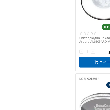
В 
Світлодіодна накл
Ardero AL6105ARD 
70Вт білий (8103)
−
+
У КОШ
КОД:
9018914