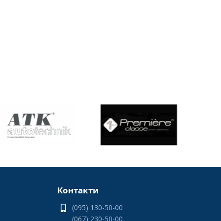
Контакти
(095) 130-50-00
(067) 230-50-00