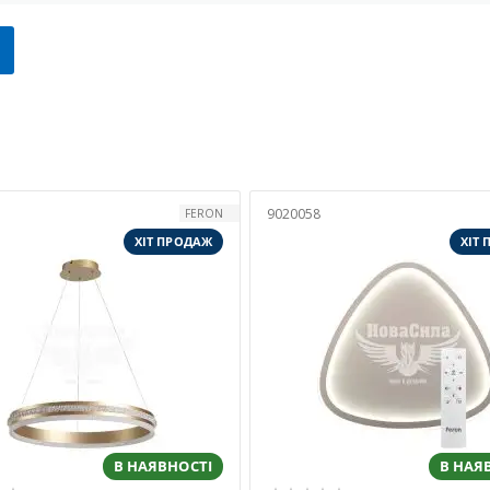
9020058
FERON
ХІТ ПРОДАЖ
ХІТ
В НАЯВНОСТІ
В НАЯ