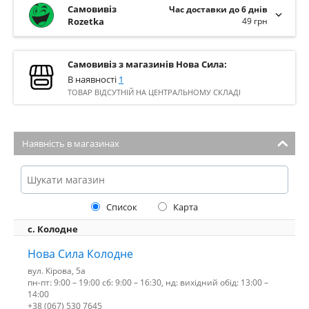
Самовивіз
Час доставки до 6 днів
Rozetka
49 грн
Самовивіз з магазинів Нова Сила:
В наявності
1
ТОВАР ВІДСУТНІЙ НА ЦЕНТРАЛЬНОМУ СКЛАДІ
Наявність в магазинах
Список
Карта
с. Колодне
Нова Сила Колодне
вул. Кірова, 5а
пн-пт: 9:00 – 19:00 сб: 9:00 – 16:30, нд: вихідний обід: 13:00 –
14:00
+38 (067) 530 7645