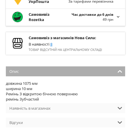
УкрПошта
За тарифами перевізника
Самовивіз
Час доставки до 6 днів
Rozetka
49 грн
Самовивіз з магазинів Нова Сила:
В наявності
8
ТОВАР ВІДСУТНІЙ НА ЦЕНТРАЛЬНОМУ СКЛАДІ
Опис
довжина 1075 мм
ширина 10 мм
Ремінь З відкритою бічною поверхнею
ремінь Зубчастий
Наявність в магазинах
Відгуки