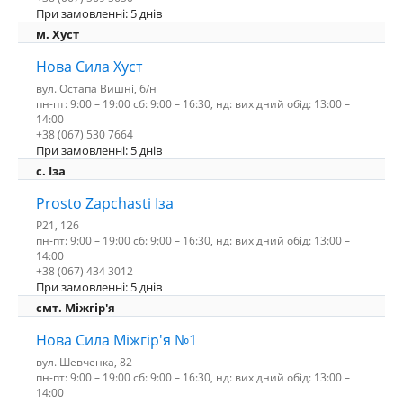
При замовленні: 5 днів
м. Хуст
Нова Сила Хуст
вул. Остапа Вишні, б/н
пн-пт: 9:00 – 19:00 сб: 9:00 – 16:30, нд: вихідний обід: 13:00 –
14:00
+38 (067) 530 7664
При замовленні: 5 днів
c. Іза
Prosto Zapchasti Іза
P21, 126
пн-пт: 9:00 – 19:00 сб: 9:00 – 16:30, нд: вихідний обід: 13:00 –
14:00
+38 (067) 434 3012
При замовленні: 5 днів
смт. Міжгір'я
Нова Сила Міжгір'я №1
вул. Шевченка, 82
пн-пт: 9:00 – 19:00 сб: 9:00 – 16:30, нд: вихідний обід: 13:00 –
14:00