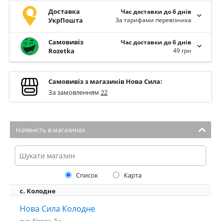
Доставка
Час доставки до 6 днів
УкрПошта
За тарифами перевізника
Самовивіз
Час доставки до 6 днів
Rozetka
49 грн
Самовивіз з магазинів Нова Сила:
За замовленням
22
Наявність в магазинах
Список
Карта
с. Колодне
Нова Сила Колодне
вул. Кірова, 5а