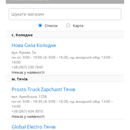
Список
Карта
с. Колодне
Нова Сила Колодне
вул. Кірова, 5а
пн-пт: 9:00 – 19:00 сб: 9:00 – 16:30, нд: вихідний обід: 13:00 –
14:00
+38 (067) 530 7645
Немає у наявності
м. Тячів
Prosto Truck Zapchasti Тячів
вул. Армійська, 125Б
пн-пт: 9:00 – 18:30 сб: 9:00 – 16:30, нд: вихідний обід: 13:00 –
14:00
+38 (067) 434 3010
Немає у наявності
Global Electro Тячів