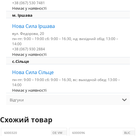
+38 (067) 530 7481
Немає у наявності
м. Іршава
Нова Сила Іршава
вул. Федорова, 20
пн-пт: 9:00 – 19:00 сб: 9:00 – 16:30, нд: вихідний обід: 13:00 –
14:00
+38 (067) 930 2884
Немає у наявності
с.Сільце
Нова Сила Сільце
пн-пт: 9:00 – 19:00 сб: 9:00 – 16:30, вс: выходной обед: 13:00 –
14:00
Немає у наявності
Відгуки
Схожий товар
6000320
OE VW
6000096
BLIC