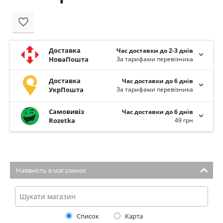
Доставка
Час доставки до 2-3 днів
НоваПошта
За тарифами перевізника
Доставка
Час доставки до 6 днів
УкрПошта
За тарифами перевізника
Самовивіз
Час доставки до 6 днів
Rozetka
49 грн
Наявність в магазинах
Список
Карта