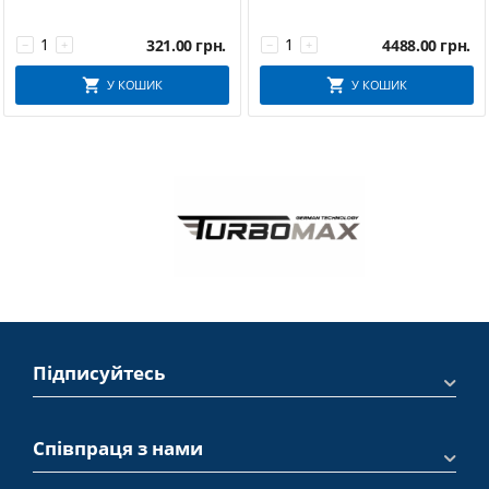
321.00
грн.
4488.00
грн.
−
+
−
+
У КОШИК
У КОШИК
Підписуйтесь
Співпраця з нами