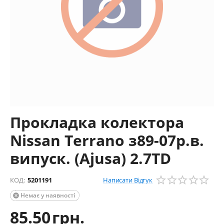
Прокладка колектора
Nissan Terrano з89-07р.в.
випуск. (Ajusa) 2.7TD
Написати Відгук
КОД:
5201191
Немає у наявності

85.50
грн.