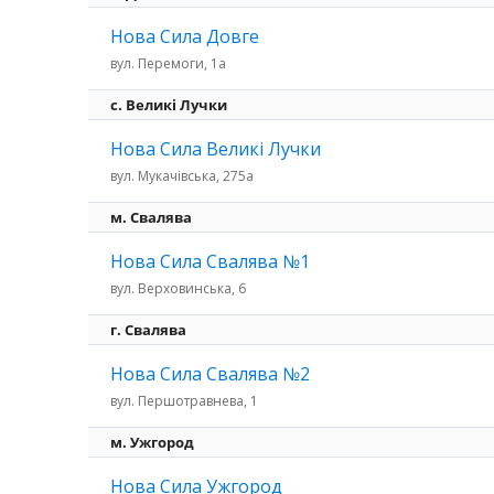
Нова Сила Довге
вул. Перемоги, 1а
c. Великі Лучки
Нова Сила Великі Лучки
вул. Мукачівська, 275а
м. Свалява
Нова Сила Свалява №1
вул. Верховинська, 6
г. Свалява
Нова Сила Свалява №2
вул. Першотравнева, 1
м. Ужгород
Нова Сила Ужгород