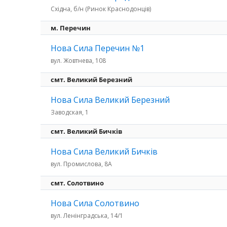
Східна, б/н (Ринок Краснодонців)
м. Перечин
Нова Сила Перечин №1
вул. Жовтнева, 108
смт. Великий Березний
Нова Сила Великий Березний
Заводская, 1
смт. Великий Бичків
Нова Сила Великий Бичків
вул. Промислова, 8А
смт. Солотвино
Нова Сила Солотвино
вул. Ленінградська, 14/1