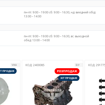
пн-пт: 9:00 – 19:00 сб: 9:00 – 16:30, нд: вихідний обід:
13:00 – 14:00
пн-пт: 9:00 – 19:00 сб: 9:00 – 16:30, вс: выходной
обед: 13:00 – 14:00
КОД:
2917750
КО
Б/У
VICTOR REINZ
РОЗПРОДАЖ
ХІТ ПРОДАЖ
ХІТ ПРОДАЖ