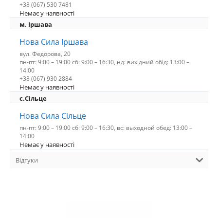
+38 (067) 530 7481
Немає у наявності
м. Іршава
Нова Сила Іршава
вул. Федорова, 20
пн-пт: 9:00 – 19:00 сб: 9:00 – 16:30, нд: вихідний обід: 13:00 –
14:00
+38 (067) 930 2884
Немає у наявності
с.Сільце
Нова Сила Сільце
пн-пт: 9:00 – 19:00 сб: 9:00 – 16:30, вс: выходной обед: 13:00 –
14:00
Немає у наявності
Відгуки