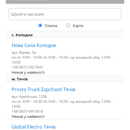
Список
Карта
с. Колодне
Нова Сила Колодне
вул. Кірова, 5а
пн-пт: 9:00 – 19:00 сб: 9:00 – 16:30, нд: вихідний обід: 13:00 –
14:00
+38 (067) 530 7645
Немає у наявності
м. Тячів
Prosto Truck Zapchasti Тячів
вул. Армійська, 125Б
пн-пт: 9:00 – 18:30 сб: 9:00 – 16:30, нд: вихідний обід: 13:00 –
14:00
+38 (067) 434 3010
Немає у наявності
Global Electro Тячів