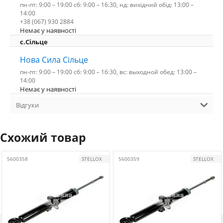
пн-пт: 9:00 – 19:00 сб: 9:00 – 16:30, нд: вихідний обід: 13:00 –
14:00
+38 (067) 930 2884
Немає у наявності
с.Сільце
Нова Сила Сільце
пн-пт: 9:00 – 19:00 сб: 9:00 – 16:30, вс: выходной обед: 13:00 –
14:00
Немає у наявності
Відгуки
Схожий товар
5600358
STELLOX
5600359
STELLOX