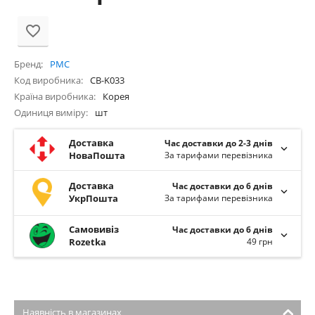
Бренд
PMC
Код виробника
CB-K033
Країна виробника
Корея
Одиниця виміру
шт
Доставка
Час доставки до 2-3 днів
НоваПошта
За тарифами перевізника
Доставка
Час доставки до 6 днів
УкрПошта
За тарифами перевізника
Самовивіз
Час доставки до 6 днів
Rozetka
49 грн
Наявність в магазинах