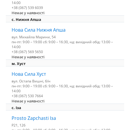
14:00
+38 (067) 539 6039
Немає у наявності
с. Нижня Апша
Нова Сила Нижня Апша
вул. Михайла Марини, 54
пн-пт: 9:00 – 19:00 сб: 9:00 – 16:30, нд: вихідний обід: 13:00 –
14:00
+38 (067) 569 5650
Немає у наявності
м. Хуст
Нова Сила Хуст
вул. Остапа Вишні, б/н
пн-пт: 9:00 – 19:00 сб: 9:00 – 16:30, нд: вихідний обід: 13:00 –
14:00
+38 (067) 530 7664
Немає у наявності
c. Іза
Prosto Zapchasti Іза
P21, 126