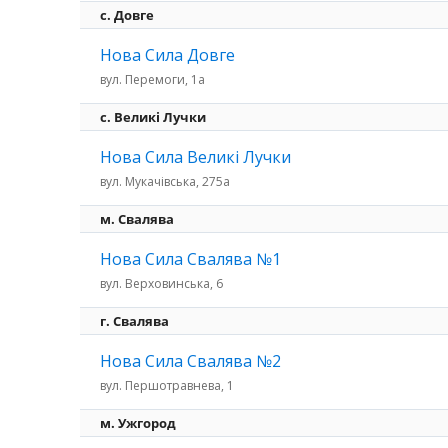
с. Довге
Нова Сила Довге
вул. Перемоги, 1а
c. Великі Лучки
Нова Сила Великі Лучки
вул. Мукачівська, 275а
м. Свалява
Нова Сила Свалява №1
вул. Верховинська, 6
г. Свалява
Нова Сила Свалява №2
вул. Першотравнева, 1
м. Ужгород