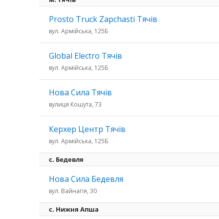
Prosto Truck Zapchasti Тячів
вул. Армійська, 125Б
Global Electro Тячів
вул. Армійська, 125Б
Нова Сила Тячів
вулиця Кошута, 73
Керхер Центр Тячів
вул. Армійська, 125Б
c. Бедевля
Нова Сила Бедевля
вул. Вайнагія, 30
с. Нижня Апша