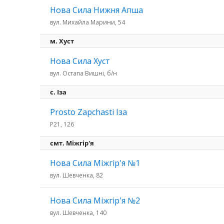
Нова Сила Нижня Апша
вул. Михайла Марини, 54
м. Хуст
Нова Сила Хуст
вул. Остапа Вишні, б/н
c. Іза
Prosto Zapchasti Іза
P21, 126
смт. Міжгір'я
Нова Сила Міжгір'я №1
вул. Шевченка, 82
Нова Сила Міжгір'я №2
вул. Шевченка, 140