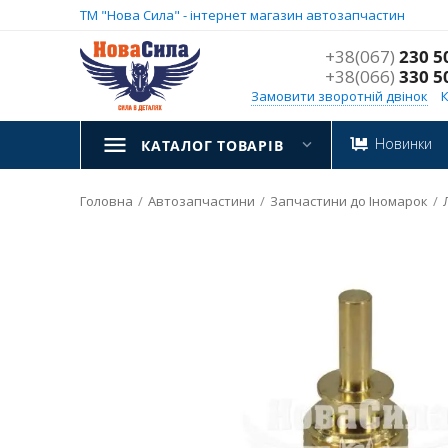
ТМ "Нова Сила" - інтернет магазин автозапчастин
+38(067)
230 5
+38(066)
330 5
Замовити зворотній двінок
Новинки
КАТАЛОГ ТОВАРІВ
Головна
/
Автозапчастини
/
Запчастини до Іномарок
/