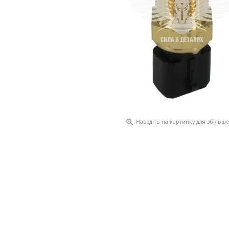

Наведіть на картинку для збільш