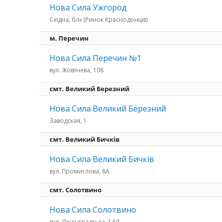
Нова Сила Ужгород
Східна, б/н (Ринок Краснодонців)
м. Перечин
Нова Сила Перечин №1
вул. Жовтнева, 108
смт. Великий Березний
Нова Сила Великий Березний
Заводская, 1
смт. Великий Бичків
Нова Сила Великий Бичків
вул. Промислова, 8А
смт. Солотвино
Нова Сила Солотвино
вул. Ленінградська, 14/1