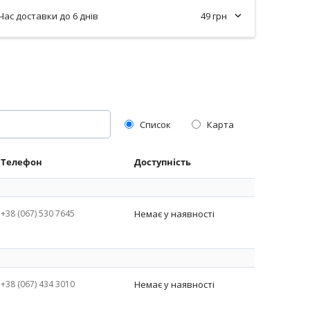
Час доставки до 6 днів
49 грн
Список
Карта
Телефон
Доступність
+38 (067) 530 7645
Немає у наявності
+38 (067) 434 3010
Немає у наявності