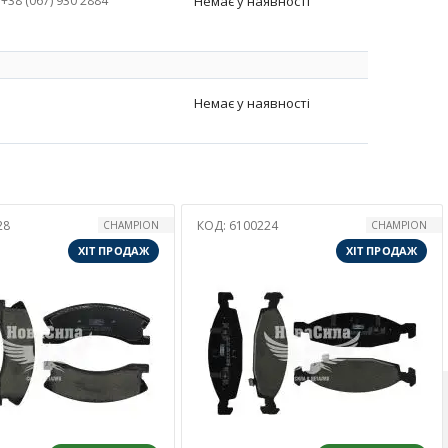
+38 (067) 930 2884
Немає у наявності
Немає у наявності
24
КОД:
6100050
CHAMPION
REMSA
ХІТ ПРОДАЖ
ХІТ ПРОДАЖ