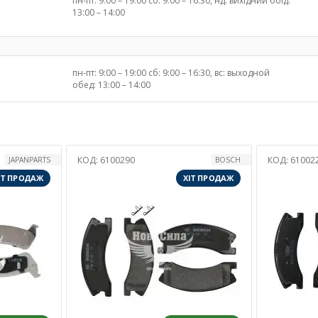
пн-пт: 9:00 – 19:00 сб: 9:00 – 16:30, нд: вихідний обід:
13:00 – 14:00
пн-пт: 9:00 – 19:00 сб: 9:00 – 16:30, вс: выходной
обед: 13:00 – 14:00
КОД:
6100228
КОД:
61002
BOSCH
CHAMPION
ІТ ПРОДАЖ
ХІТ ПРОДАЖ