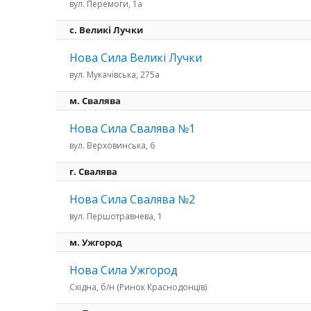
вул. Перемоги, 1а
c. Великі Лучки
Нова Сила Великі Лучки
вул. Мукачівська, 275а
м. Свалява
Нова Сила Свалява №1
вул. Верховинська, 6
г. Свалява
Нова Сила Свалява №2
вул. Першотравнева, 1
м. Ужгород
Нова Сила Ужгород
Східна, б/н (Ринок Краснодонців)