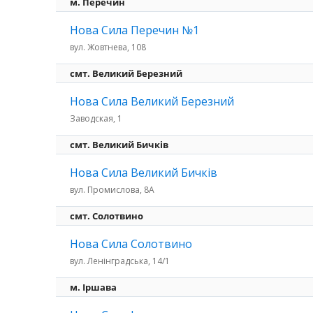
м. Перечин
Нова Сила Перечин №1
вул. Жовтнева, 108
смт. Великий Березний
Нова Сила Великий Березний
Заводская, 1
смт. Великий Бичків
Нова Сила Великий Бичків
вул. Промислова, 8А
смт. Солотвино
Нова Сила Солотвино
вул. Ленінградська, 14/1
м. Іршава