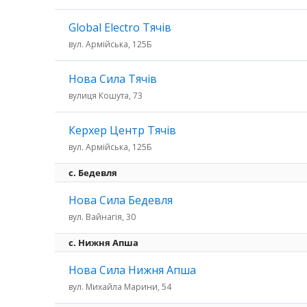
Global Electro Тячів
вул. Армійська, 125Б
Нова Сила Тячів
вулиця Кошута, 73
Керхер Центр Тячів
вул. Армійська, 125Б
c. Бедевля
Нова Сила Бедевля
вул. Вайнагія, 30
с. Нижня Апша
Нова Сила Нижня Апша
вул. Михайла Марини, 54