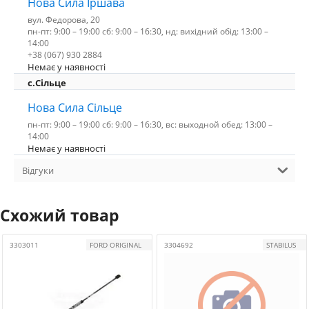
Нова Сила Іршава
вул. Федорова, 20
пн-пт: 9:00 – 19:00 сб: 9:00 – 16:30, нд: вихідний обід: 13:00 –
14:00
+38 (067) 930 2884
Немає у наявності
с.Сільце
Нова Сила Сільце
пн-пт: 9:00 – 19:00 сб: 9:00 – 16:30, вс: выходной обед: 13:00 –
14:00
Немає у наявності
Відгуки
Схожий товар
3303011
FORD ORIGINAL
3304692
STABILUS