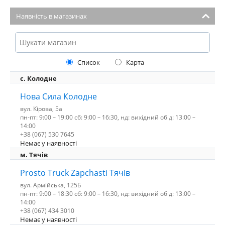
Наявність в магазинах
Список
Карта
с. Колодне
Нова Сила Колодне
вул. Кірова, 5а
пн-пт: 9:00 – 19:00 сб: 9:00 – 16:30, нд: вихідний обід: 13:00 –
14:00
+38 (067) 530 7645
Немає у наявності
м. Тячів
Prosto Truck Zapchasti Тячів
вул. Армійська, 125Б
пн-пт: 9:00 – 18:30 сб: 9:00 – 16:30, нд: вихідний обід: 13:00 –
14:00
+38 (067) 434 3010
Немає у наявності