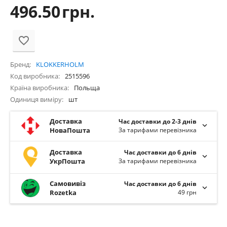
496.50
грн.
Бренд
KLOKKERHOLM
Код виробника
2515596
Країна виробника
Польща
Одиниця виміру
шт
Доставка
Час доставки до 2-3 днів
НоваПошта
За тарифами перевізника
Доставка
Час доставки до 6 днів
УкрПошта
За тарифами перевізника
Самовивіз
Час доставки до 6 днів
Rozetka
49 грн