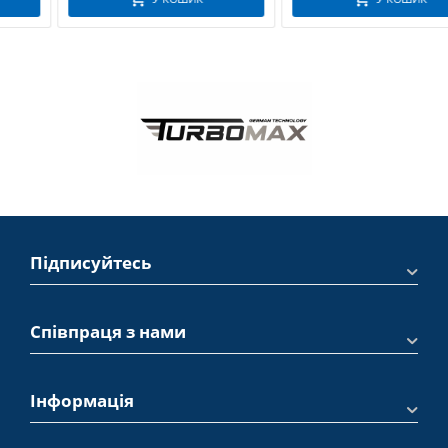
Підписуйтесь
Співпраця з нами
Інформація