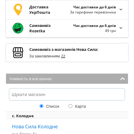
Доставка
Час доставки до 6 днів
УкрПошта
За тарифами перевізника
Самовивіз
Час доставки до 6 днів
Rozetka
49 грн
Самовивіз з магазинів Нова Сила:
За замовленням
22
Наявність в магазинах
Список
Карта
с. Колодне
Нова Сила Колодне
вул. Кірова, 5а