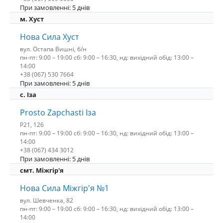
При замовленні: 5 днів
м. Хуст
Нова Сила Хуст
вул. Остапа Вишні, б/н
пн-пт: 9:00 – 19:00 сб: 9:00 – 16:30, нд: вихідний обід: 13:00 –
14:00
+38 (067) 530 7664
При замовленні: 5 днів
c. Іза
Prosto Zapchasti Іза
P21, 126
пн-пт: 9:00 – 19:00 сб: 9:00 – 16:30, нд: вихідний обід: 13:00 –
14:00
+38 (067) 434 3012
При замовленні: 5 днів
смт. Міжгір'я
Нова Сила Міжгір'я №1
вул. Шевченка, 82
пн-пт: 9:00 – 19:00 сб: 9:00 – 16:30, нд: вихідний обід: 13:00 –
14:00