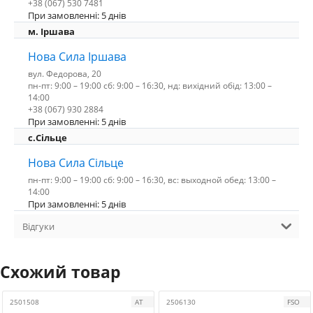
+38 (067) 530 7481
При замовленні: 5 днів
м. Іршава
Нова Сила Іршава
вул. Федорова, 20
пн-пт: 9:00 – 19:00 сб: 9:00 – 16:30, нд: вихідний обід: 13:00 –
14:00
+38 (067) 930 2884
При замовленні: 5 днів
с.Сільце
Нова Сила Сільце
пн-пт: 9:00 – 19:00 сб: 9:00 – 16:30, вс: выходной обед: 13:00 –
14:00
При замовленні: 5 днів
Відгуки
Схожий товар
2501508
АТ
2506130
FSO