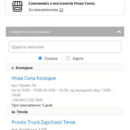
Самовивіз з магазинів Нова Сила:
За замовленням
22
Наявність в магазинах
Список
Карта
с. Колодне
Нова Сила Колодне
вул. Кірова, 5а
пн-пт: 9:00 – 19:00 сб: 9:00 – 16:30, нд: вихідний обід: 13:00 –
14:00
+38 (067) 530 7645
При замовленні: 5 днів
м. Тячів
Prosto Truck Zapchasti Тячів
вул. Армійська, 125Б