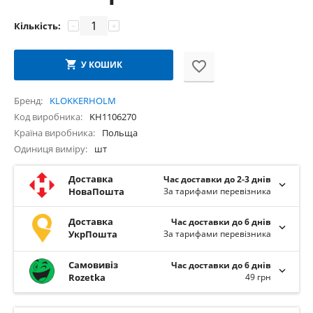
Кількість:
−
+
У КОШИК
Бренд
KLOKKERHOLM
Код виробника
KH1106270
Країна виробника
Польща
Одиниця виміру
шт
Доставка
Час доставки до 2-3 днів
НоваПошта
За тарифами перевізника
Доставка
Час доставки до 6 днів
УкрПошта
За тарифами перевізника
Самовивіз
Час доставки до 6 днів
Rozetka
49 грн