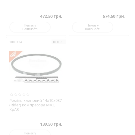
472.50
грн.
574.50
грн.
Немає у
Немає у
наявності
наявності
1800134
RIDER
Ремінь клиновий 14х10х937
(Rider) компресора МАЗ,
КрАЗ
139.50
грн.
Немає у