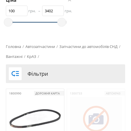
Ціна
грн.
–
грн.
Головна
/
Автозапчастини
/
Запчастини до автомобілів СНД
/
Вантажні
/
КрАЗ
/

Фільтри
1800990
ДОРОЖНЯ КАРТА
1300733
АВТОКРАЗ