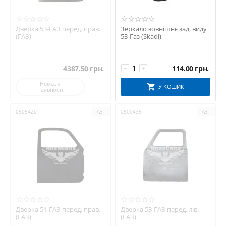
Дверка 53-ГАЗ перед. прав.
Зеркало зовнішнє зад. виду
(ГАЗ)
53-Газ (Skadi)
4387.50
грн.
114.00
грн.
−
+
Немає у
У КОШИК
наявності
0505420
ГАЗ
0500439
ГАЗ
Дверка 51-ГАЗ перед. прав.
Дверка 53-ГАЗ перед. лів.
(ГАЗ)
(ГАЗ)