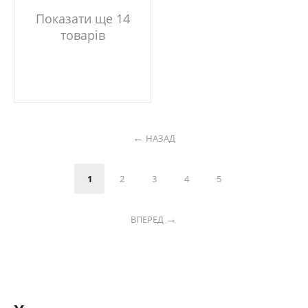
Показати ще 14
товарів
НАЗАД
1
2
3
4
5
ВПЕРЕД