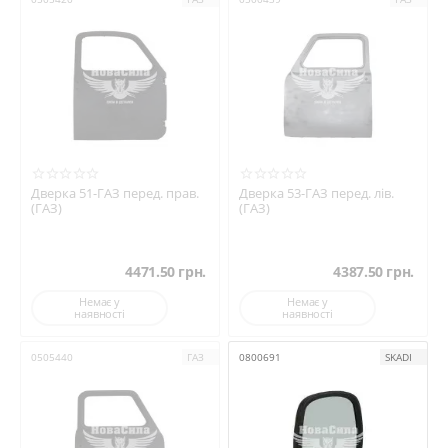
Дверка 51-ГАЗ перед. прав.
Дверка 53-ГАЗ перед. лів.
(ГАЗ)
(ГАЗ)
4471.50
грн.
4387.50
грн.
Немає у
Немає у
наявності
наявності
0505440
ГАЗ
0800691
SKADI