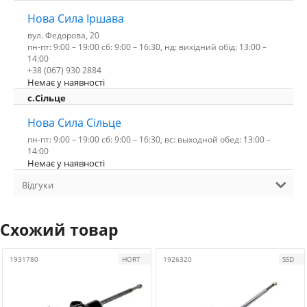
Нова Сила Іршава
вул. Федорова, 20
пн-пт: 9:00 – 19:00 сб: 9:00 – 16:30, нд: вихідний обід: 13:00 –
14:00
+38 (067) 930 2884
Немає у наявності
с.Сільце
Нова Сила Сільце
пн-пт: 9:00 – 19:00 сб: 9:00 – 16:30, вс: выходной обед: 13:00 –
14:00
Немає у наявності
Відгуки
Схожий товар
1931780
HORT
1926320
SSD