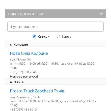
Наявність в магазинах
Список
Карта
с. Колодне
Нова Сила Колодне
вул. Кірова, 5а
пн-пт: 9:00 – 19:00 сб: 9:00 – 16:30, нд: вихідний обід: 13:00 –
14:00
+38 (067) 530 7645
Немає у наявності
м. Тячів
Prosto Truck Zapchasti Тячів
вул. Армійська, 125Б
пн-пт: 9:00 – 18:30 сб: 9:00 – 16:30, нд: вихідний обід: 13:00 –
14:00
+38 (067) 434 3010