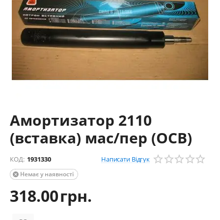
Амортизатор 2110
(вставка) мас/пер (ОСВ)
Написати Відгук
КОД:
1931330
Немає у наявності

318.00
грн.