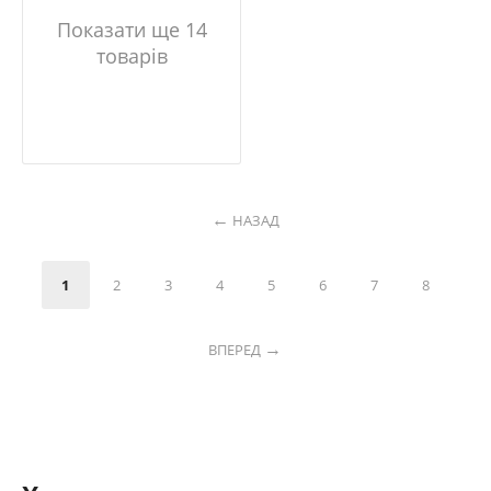
Показати ще 14
товарів
НАЗАД
1
2
3
4
5
6
7
8
ВПЕРЕД