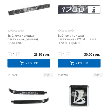
Емблема кришки
Емблема кришки
багажника (дешева)
багажника 21213-Н. Тайга
Лада-1600
(1700i) (Україна)
25.50
грн.
30.00
грн.
−
+
−
+
У КОШИК
У КОШИК
1910600
СНД
0301710
СНД