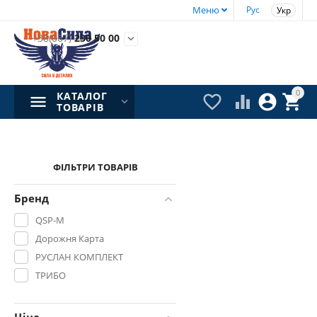
Меню
Рус
Укр
+38(067)
230 50 00

0
КАТАЛОГ




ТОВАРІВ
ФІЛЬТРИ ТОВАРІВ
Бренд
QSP-M
Дорожня Карта
РУСЛАН КОМПЛЕКТ
ТРИБО