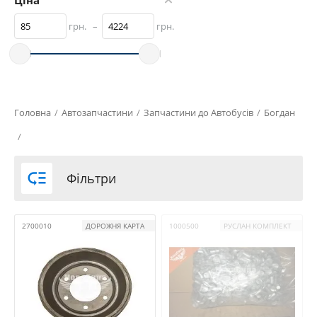
Ціна
грн.
–
грн.
Головна
/
Автозапчастини
/
Запчастини до Автобусів
/
Богдан
/

Фільтри
2700010
ДОРОЖНЯ КАРТА
1000500
РУСЛАН КОМПЛЕКТ