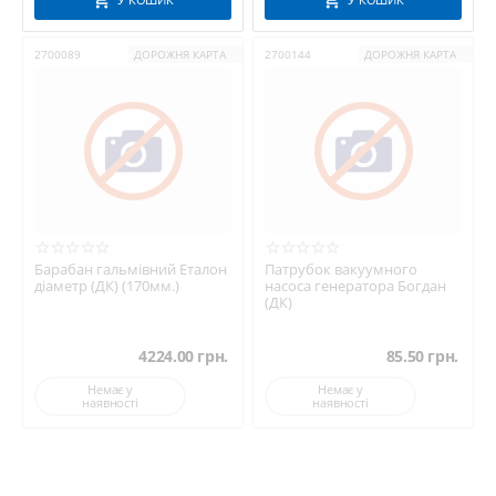
2700089
ДОРОЖНЯ КАРТА
2700144
ДОРОЖНЯ КАРТА
Барабан гальмівний Еталон
Патрубок вакуумного
діаметр (ДК) (170мм.)
насоса генератора Богдан
(ДК)
4224.00
грн.
85.50
грн.
Немає у
Немає у
наявності
наявності