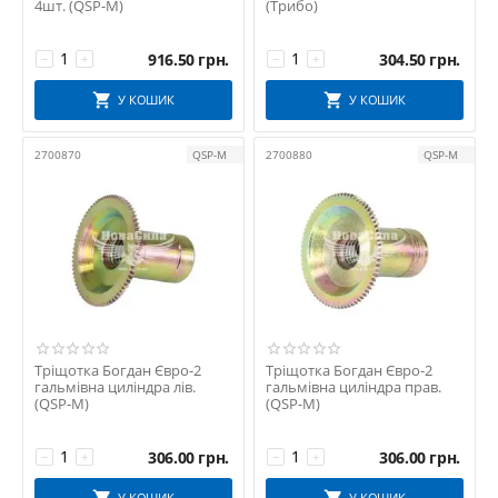
4шт. (QSP-M)
(Трибо)
916.50
грн.
304.50
грн.
−
+
−
+
У КОШИК
У КОШИК
2700870
QSP-M
2700880
QSP-M
Тріщотка Богдан Євро-2
Тріщотка Богдан Євро-2
гальмівна циліндра лів.
гальмівна циліндра прав.
(QSP-M)
(QSP-M)
306.00
грн.
306.00
грн.
−
+
−
+
У КОШИК
У КОШИК