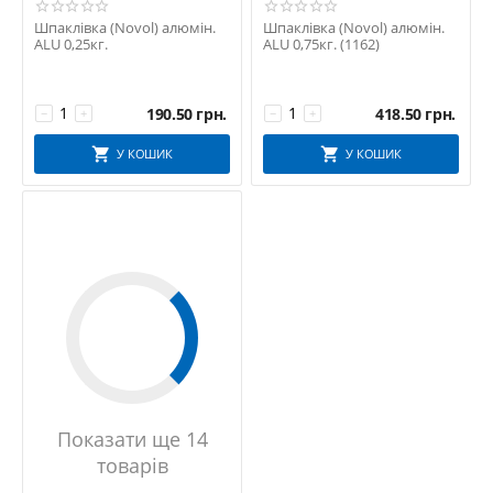
Шпаклівка (Novol) алюмін.
Шпаклівка (Novol) алюмін.
ALU 0,25кг.
ALU 0,75кг. (1162)
190.50
грн.
418.50
грн.
−
+
−
+
У КОШИК
У КОШИК
Показати ще 14
товарів