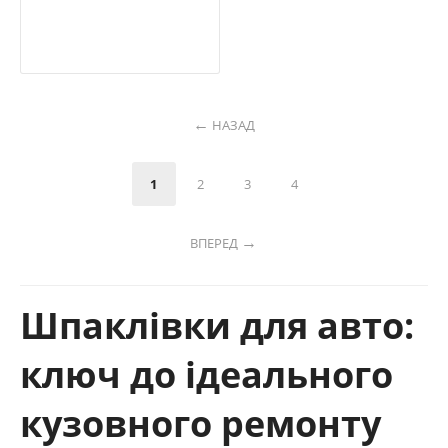
НАЗАД
1
2
3
4
ВПЕРЕД
Шпаклівки для авто:
ключ до ідеального
кузовного ремонту