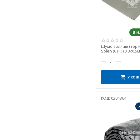
В 
Шумоізоляція (терм
Splen (СТК) (0.8x0.5м.
−
+
У КОШ
КОД:
0304364