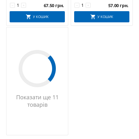
67.50
грн.
57.00
грн.
−
+
−
+
У КОШИК
У КОШИК
Показати ще 11
товарів