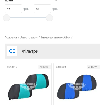
Ціна
грн.
–
грн.
Головна
/
Автотовари
/
Інтер'єр автомобіля
/

Фільтри
0313110
ARROW
0318300
ARROW