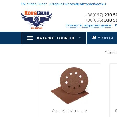
ТМ "Нова Сила" - інтернет магазин автозапчастин
+38(067)
230 5
+38(066)
330 5
Замовити зворотній двінок
Новинки
КАТАЛОГ ТОВАРІВ
Головн
Абразивні матеріали
Л