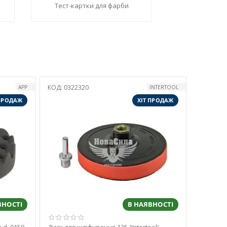
Тест-картки для фарби
КОД:
0322320
APP
INTERTOOL
 ПРОДАЖ
ХІТ ПРОДАЖ
ВНОСТІ
В НАЯВНОСТІ