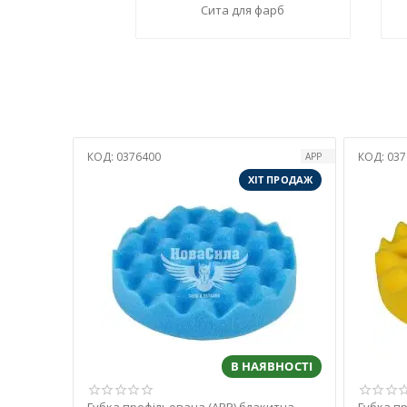
Сита для фарб
КОД:
0376400
КОД:
037
APP
ХІТ ПРОДАЖ
В НАЯВНОСТІ