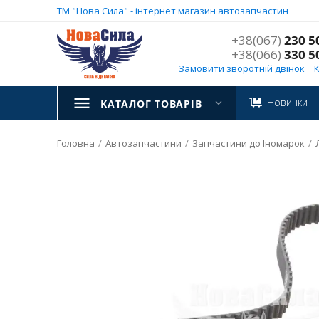
ТМ "Нова Сила" - інтернет магазин автозапчастин
+38(067)
230 5
+38(066)
330 5
Замовити зворотній двінок
Новинки
КАТАЛОГ ТОВАРІВ
Головна
/
Автозапчастини
/
Запчастини до Іномарок
/