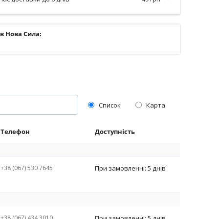
ів Нова Сила:
Список
Карта
Телефон
Доступність
+38 (067) 530 7645
При замовленні: 5 днів
+38 (067) 434 3010
При замовленні: 5 днів