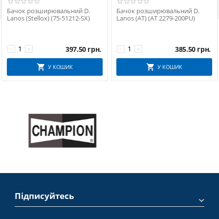
Бачок розширювальний D.
Бачок розширювальний D.
Lanos (Stellox) (75-51212-SX)
Lanos (АТ) (AT 2279-200PU)
397.50
грн.
385.50
грн.
−
+
−
+
У КОШИК
У КОШИК
Підписуйтесь