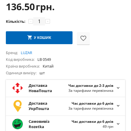
136.50
грн.
Кількість:
−
+
У КОШИК
Бренд
LUZAR
Код виробника
LB 0549
Країна виробника
Китай
Одиниця виміру
шт
Доставка
Час доставки до 2-3 днів
НоваПошта
За тарифами перевізника
Доставка
Час доставки до 6 днів
УкрПошта
За тарифами перевізника
Самовивіз
Час доставки до 6 днів
Rozetka
49 грн