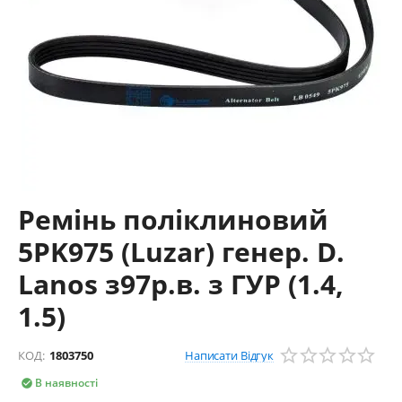
Ремінь поліклиновий
5PK975 (Luzar) генер. D.
Lanos з97р.в. з ГУР (1.4,
1.5)
Написати Відгук
КОД:
1803750
В наявності
