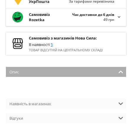
УкрПошта
За тарифами перевізника
Самовивіз
Час доставки до 6 днів
Rozetka
49 грн
Самовивіз з магазинів Нова Сила:
В наявності
5
ТОВАР ВІДСУТНІЙ НА ЦЕНТРАЛЬНОМУ СКЛАДІ
Опис
Наявність в магазинах
Відгуки