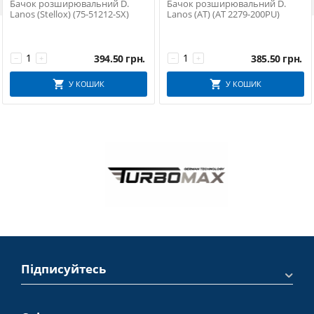
Бачок розширювальний D.
Бачок розширювальний D.
Lanos (Stellox) (75-51212-SX)
Lanos (АТ) (AT 2279-200PU)
394.50
грн.
385.50
грн.
−
+
−
+
У КОШИК
У КОШИК
Підписуйтесь