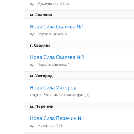
вул. Мукачівська, 275а
м. Свалява
Нова Сила Свалява №1
вул. Верховинська, 6
г. Свалява
Нова Сила Свалява №2
вул. Першотравнева, 1
м. Ужгород
Нова Сила Ужгород
Східна, б/н (Ринок Краснодонців)
м. Перечин
Нова Сила Перечин №1
вул. Жовтнева, 108