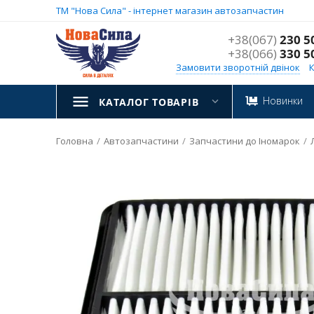
ТМ "Нова Сила" - інтернет магазин автозапчастин
+38(067)
230 5
+38(066)
330 5
Замовити зворотній двінок
Новинки
КАТАЛОГ ТОВАРІВ
Головна
/
Автозапчастини
/
Запчастини до Іномарок
/