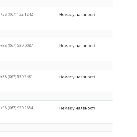
+38 (067) 132 1242
Немає у наявності
+38 (067) 530 0087
Немає у наявності
+38 (067) 530 7481
Немає у наявності
+38 (067) 930 2884
Немає у наявності