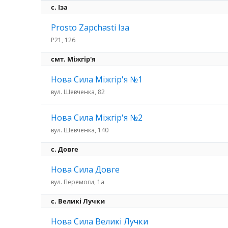
c. Іза
Prosto Zapchasti Іза
P21, 126
смт. Міжгір'я
Нова Сила Міжгір'я №1
вул. Шевченка, 82
Нова Сила Міжгір'я №2
вул. Шевченка, 140
с. Довге
Нова Сила Довге
вул. Перемоги, 1а
c. Великі Лучки
Нова Сила Великі Лучки