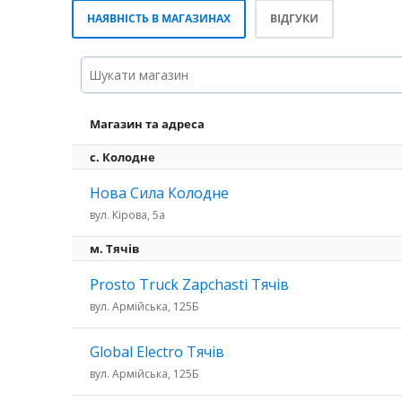
НАЯВНІСТЬ В МАГАЗИНАХ
ВІДГУКИ
Магазин та адреса
с. Колодне
Нова Сила Колодне
вул. Кірова, 5а
м. Тячів
Prosto Truck Zapchasti Тячів
вул. Армійська, 125Б
Global Electro Тячів
вул. Армійська, 125Б