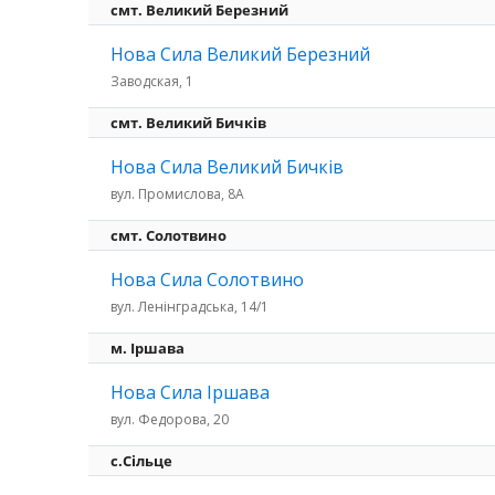
смт. Великий Березний
Нова Сила Великий Березний
Заводская, 1
смт. Великий Бичків
Нова Сила Великий Бичків
вул. Промислова, 8А
смт. Солотвино
Нова Сила Солотвино
вул. Ленінградська, 14/1
м. Іршава
Нова Сила Іршава
вул. Федорова, 20
с.Сільце