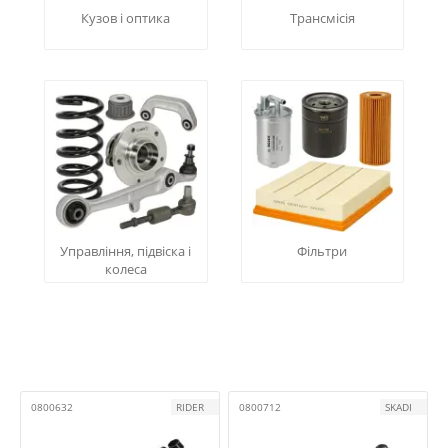
Кузов і оптика
Трансмісія
Управління, підвіска і
Фільтри
колеса
0800632
RIDER
0800712
SKADI