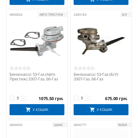
0800826
АВТО ПРЕСТИЖ
2400183
Б/У
Бензонасос 53-Газ (Авто
Бензонасос 53-Газ (Б/У)
Престиж) 3307-Газ, 66-Газ
3307-Газ, 66-Газ
1075.50
грн.
675.00
грн.
−
+
−
+
У КОШИК
У КОШИК
0800050
ШАНС
0800777
RIDER