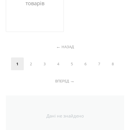
товарів
НАЗАД
1
2
3
4
5
6
7
8
ВПЕРЕД
Дані не знайдено