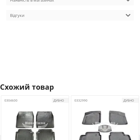
Наявність в магазинах
Відгуки
Схожий товар
0304600
ДУБНО
0332990
ДУБНО