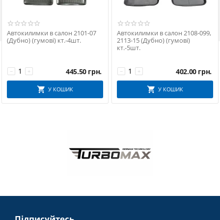

Автокилимки в салон 2101-07
Автокилимки в салон 2108-099,
(Дубно) (гумові) кт.-4шт.
2113-15 (Дубно) (гумові)
кт.-5шт.
445.50
грн.
402.00
грн.
−
+
−
+
У КОШИК
У КОШИК
Підписуйтесь