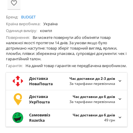
Бренд
BUDGET
Країна виробника
Україна
Одиниця виміру
компл
Повернення
Ви можете повернути або обміняти товар
належної якості протягом 14 днів. За умови якщо було
дотримано наступне: товар зберіг товарний вигляд, ярлики,
пломби, плівки: збережена упаковка, супровідні документи: чек і
гарантійний талон.
Гарантія
На даний товар гарантія не передбачена виробником.
Доставка
Час доставки до 2-3 днів
НоваПошта
За тарифами перевізника
Доставка
Час доставки до 6 днів
УкрПошта
За тарифами перевізника
Самовивіз
Час доставки до 6 днів
Rozetka
49 грн