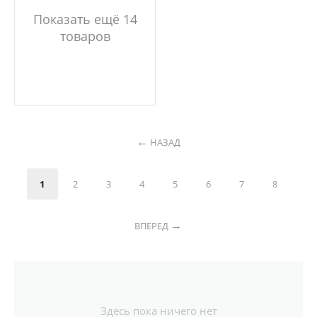
Показать ещё 14
товаров
НАЗАД
1
2
3
4
5
6
7
8
ВПЕРЕД
Здесь пока ничего нет