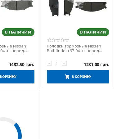
В НАЛИЧИИ
В НАЛИЧИИ
озные Nissan
Колодки тормозные Nissan
-04г.в. перед.
Pathfinder с97-04г.в. перед.
(Champion)
−
+
1432.50
грн.
1281.00
грн.
 КОРЗИНУ
В КОРЗИНУ