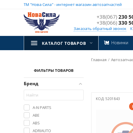
ТМ "Нова Сила" - интернет магазин автозапчастей
+38(067)
230 5
+38(066)
330 5
Заказать обратный звонок
К
Новинки
КАТАЛОГ ТОВАРОВ
Главная
/
Aвтозапча
ФИЛЬТРЫ ТОВАРОВ
Бренд
КОД:
5201843
A-N PARTS
ABE
ABS
ADRIAUTO