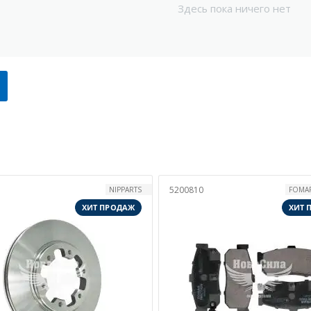
Здесь пока ничего нет
5200810
NIPPARTS
FOMAR
ХИТ ПРОДАЖ
ХИТ 