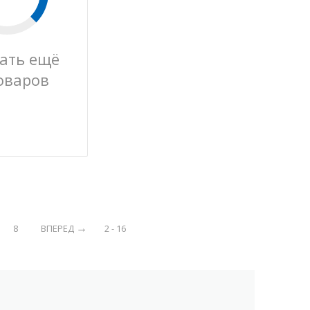
ать ещё
оваров
8
ВПЕРЕД
2 - 16