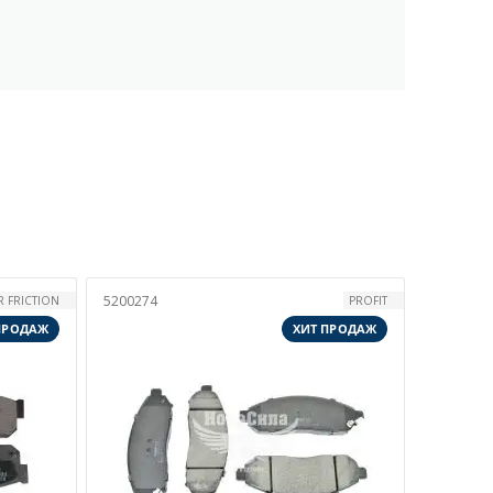
5200274
 FRICTION
PROFIT
ПРОДАЖ
ХИТ ПРОДАЖ