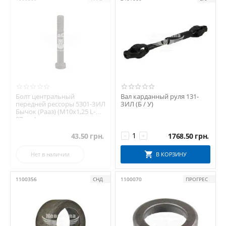
Болт центральный
Вал карданный руля 131-
передней рессоры 5301-ЗИЛ
ЗИЛ (Б / У)
Бычок (Рааз) (М10х1,25 L-
87мм.)
43.50
грн.
1768.50
грн.
−
+
Нет в наличии
В КОРЗИНУ
1100356
СНД
1100070
ПРОГРЕС