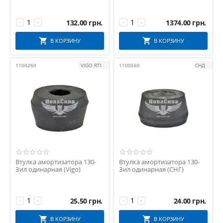
132.00
грн.
1374.00
грн.
−
+
−
+
В КОРЗИНУ
В КОРЗИНУ
1100260
VIGO RTI
1100560
СНД
Втулка амортизатора 130-
Втулка амортизатора 130-
Зил одинарная (Vigo)
Зил одинарная (СНГ)
25.50
грн.
24.00
грн.
−
+
−
+
В КОРЗИНУ
В КОРЗИНУ