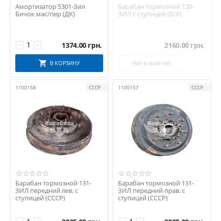
Амортизатор 5301-Зил
Барабан тормозной 130-
Бичок мас/пер (ДК)
ЗИЛ с ступицей (Б/У)
1374.00
грн.
2160.00
грн.
−
+
В КОРЗИНУ
Нет в наличии
1100158
СССР
1100157
СССР
Барабан тормозной 131-
Барабан тормозной 131-
ЗИЛ передний лев. с
ЗИЛ передний прав. с
ступицей (СССР)
ступицей (СССР)