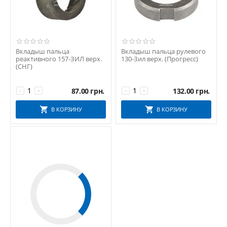
Вкладыш пальца
Вкладыш пальца рулевого
реактивного 157-ЗИЛ верх.
130-Зил верх. (Прогресс)
(СНГ)
87.00
грн.
132.00
грн.
−
+
−
+
В КОРЗИНУ
В КОРЗИНУ