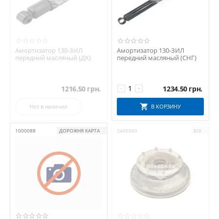
Амортизатор 130-ЗИЛ
Амортизатор 130-ЗИЛ
передний масляный (ДК)
передний масляный (СНГ)
1216.50
грн.
1234.50
грн.
−
+
Нет в наличии
В КОРЗИНУ
1000088
ДОРОЖНЯ КАРТА
2405560
Б/У