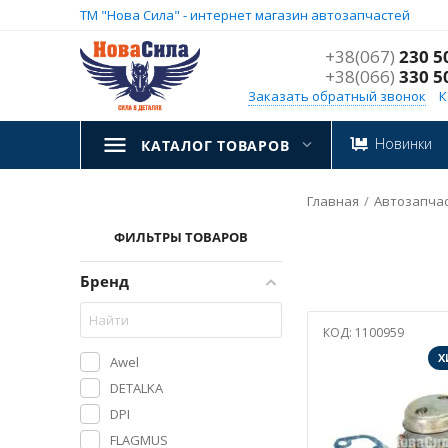
ТМ "Нова Сила" - интернет магазин автозапчастей
+38(067)
230 5
+38(066)
330 5
Заказать обратный звонок
К
Новинки
КАТАЛОГ ТОВАРОВ
Главная
/
Aвтозапча
ФИЛЬТРЫ ТОВАРОВ
Бренд
КОД:
1100959
Х
Awel
DETALKA
DPI
FLAGMUS