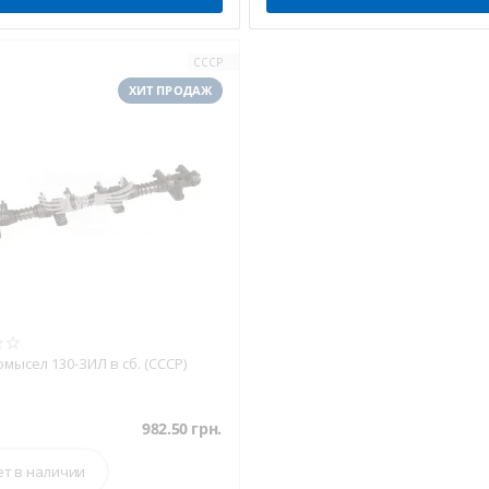
СССР
ХИТ ПРОДАЖ
мысел 130-ЗИЛ в сб. (СССР)
982.50
грн.
ет в наличии