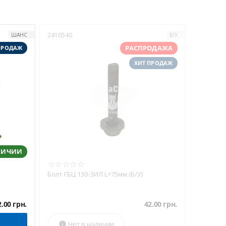
2410540
ШАНС
Б/У
РАСПРОДАЖА
ПРОДАЖ
ХИТ ПРОДАЖ
ЛИЧИИ
Болт ГБЦ 130-ЗИЛ L=75мм (Б/У)
2.00
грн.
42.00
грн.
Нет в наличии
