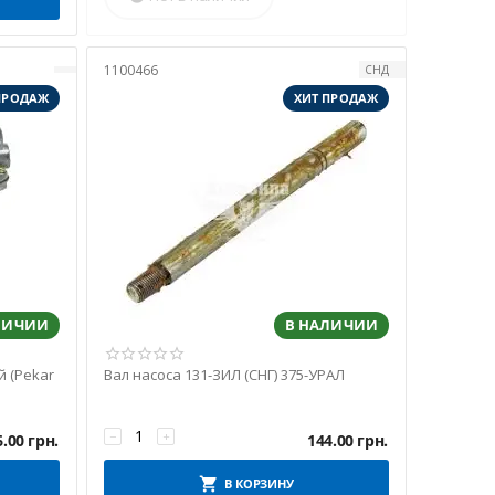
1100466
СНД
ПРОДАЖ
ХИТ ПРОДАЖ
ЛИЧИИ
В НАЛИЧИИ
 (Pekar
Вал насоса 131-ЗИЛ (СНГ) 375-УРАЛ
−
+
6.00
грн.
144.00
грн.
В КОРЗИНУ