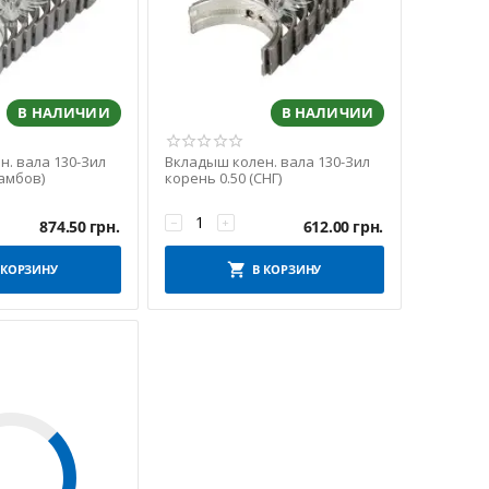
В НАЛИЧИИ
В НАЛИЧИИ
. вала 130-Зил
Вкладыш колен. вала 130-Зил
Тамбов)
корень 0.50 (СНГ)
−
+
874.50
грн.
612.00
грн.
 КОРЗИНУ
В КОРЗИНУ