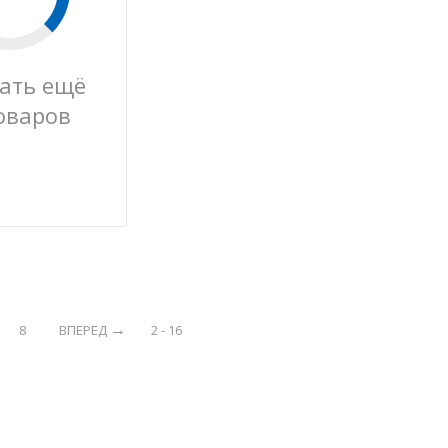
ать ещё
оваров
8
ВПЕРЕД
2 - 16