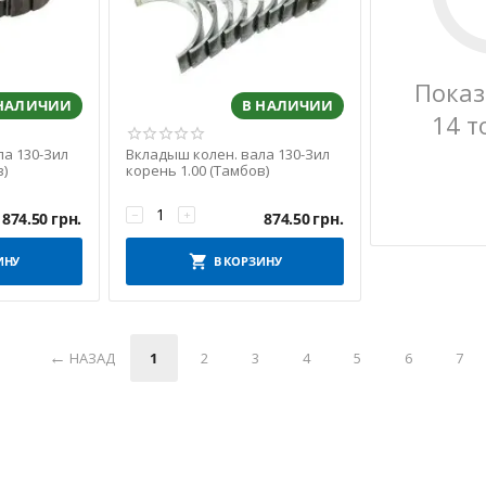
Показ
 НАЛИЧИИ
В НАЛИЧИИ
14 т
ла 130-Зил
Вкладыш колен. вала 130-Зил
в)
корень 1.00 (Тамбов)
−
+
874.50
грн.
874.50
грн.
ИНУ
В КОРЗИНУ
НАЗАД
1
2
3
4
5
6
7