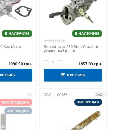
В НАЛИЧИИ
В НАЛИЧИИ
0-Зил (Авто
Бензонасос 130-Зил (Україна)
усиленный (Б-10)
−
+
1090.50
грн.
1857.00
грн.
 КОРЗИНУ
В КОРЗИНУ
КОД:
1100466
Б/У
СНД
РАСПРОДАЖА
ХИТ ПРОДАЖ
ХИТ ПРОДАЖ