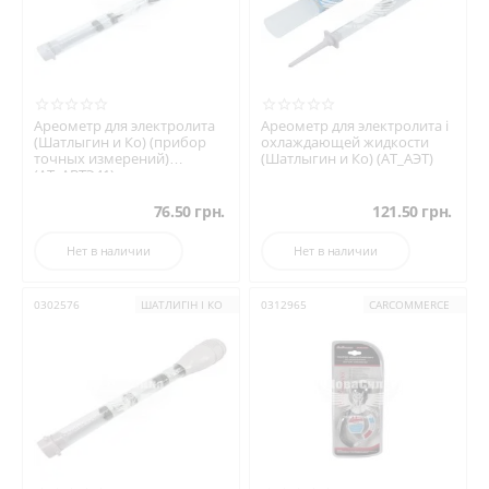
Ареометр для электролита
Ареометр для электролита і
(Шатлыгин и Ко) (прибор
охлаждающей жидкости
точных измерений)
(Шатлыгин и Ко) (АТ_АЭТ)
(АТ_АВТЭ41)
76.50
грн.
121.50
грн.
Нет в наличии
Нет в наличии
0302576
ШАТЛИГІН І КО
0312965
CARCOMMERCE