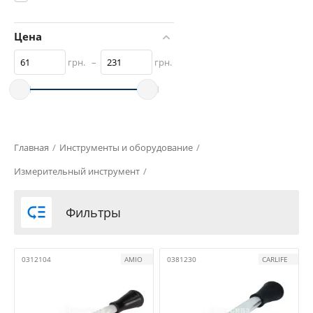
Цена
грн.
–
грн.
Главная
/
Инструменты и оборудование
/
Измерительный инструмент
/

Фильтры
0312104
AMIO
0381230
CARLIFE