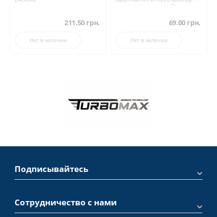
точных измерений)
(АТ_АВТА41)
211.50
грн.
69.00
грн.
Нет в наличии
Нет в наличии
Подписывайтесь
Сотрудничество с нами