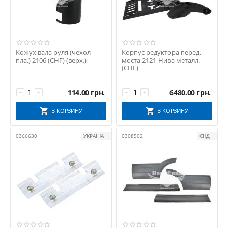
Кожух вала руля (чехол
Корпус редуктора перед.
пла.) 2106 (СНГ) (верх.)
моста 2121-Нива металл.
(СНГ)
114.00
грн.
6480.00
грн.
−
+
−
+
В КОРЗИНУ
В КОРЗИНУ
0366630
УКРАЇНА
0308502
СНД