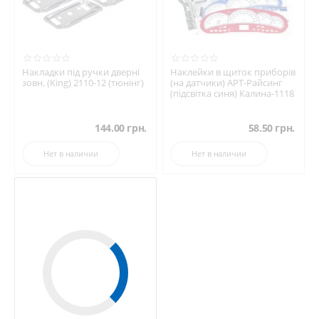
Накладки під ручки дверні
Наклейки в щиток приборів
зовн. (King) 2110-12 (тюнінг)
(на датчики) АРТ-Райсинг
(підсвітка синя) Калина-1118
144.00
грн.
58.50
грн.
Нет в наличии
Нет в наличии