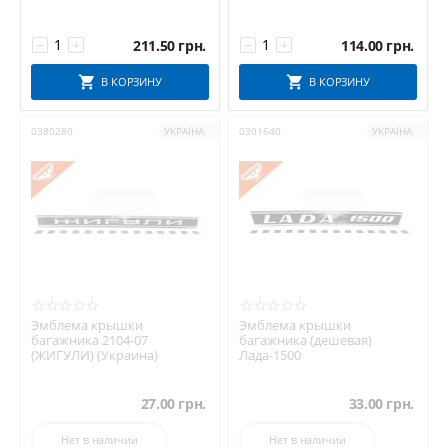
211.50
грн.
114.00
грн.
−
+
−
+
В КОРЗИНУ
В КОРЗИНУ
0380280
УКРАЇНА
0301640
УКРАЇНА
Эмблема крышки
Эмблема крышки
багажника 2104-07
багажника (дешевая)
(ЖИГУЛИ) (Украина)
Лада-1500
27.00
грн.
33.00
грн.
Нет в наличии
Нет в наличии