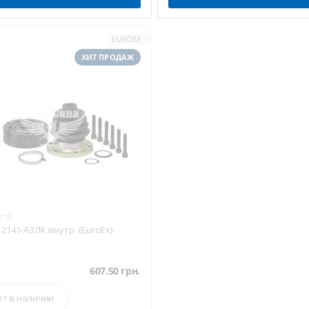
EUROEX
ХИТ ПРОДАЖ
2141-АЗЛК внутр. (EuroEx)
607.50
грн.
ет в наличии