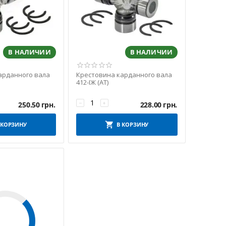
В НАЛИЧИИ
В НАЛИЧИИ
арданного вала
Крестовина карданного вала
412-ІЖ (АТ)
−
+
250.50
грн.
228.00
грн.
 КОРЗИНУ
В КОРЗИНУ