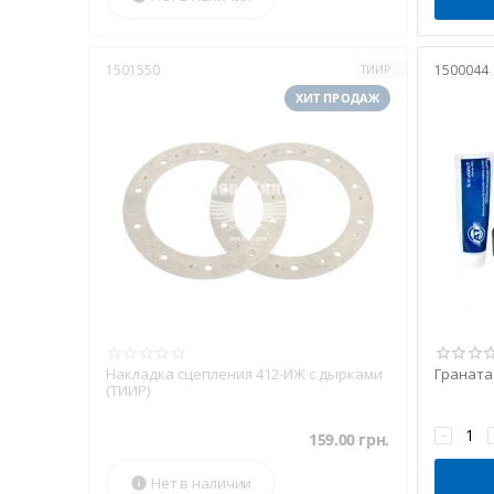
1501550
1500044
ТИИР
ХИТ ПРОДАЖ
Накладка сцепления 412-ИЖ с дырками
Граната 
(ТИИР)
−
159.00
грн.
Нет в наличии
