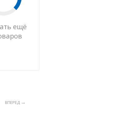
ать ещё
оваров
ВПЕРЕД