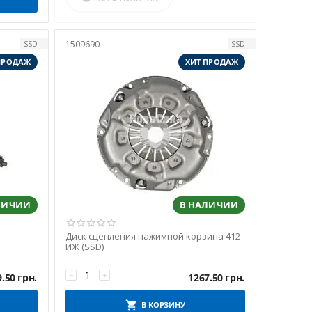
1509690
SSD
SSD
ПРОДАЖ
ХИТ ПРОДАЖ
ЛИЧИИ
В НАЛИЧИИ
Диск сцепления нажимной корзина 412-
ИЖ (SSD)
−
+
9.50
грн.
1267.50
грн.
В КОРЗИНУ