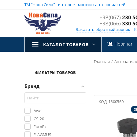
ТМ "Нова Сила" - интернет магазин автозапчастей
+38(067)
230 5
+38(066)
330 5
Заказать обратный звонок
К
Новинки
КАТАЛОГ ТОВАРОВ
Главная
/
Aвтозапча
ФИЛЬТРЫ ТОВАРОВ
Бренд
КОД:
1500560
Х
Awel
CS-20
EuroEx
FLAGMUS