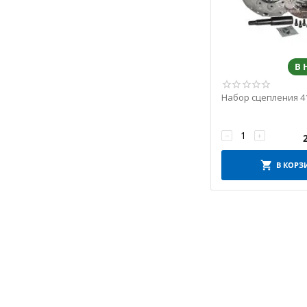
В
Набор сцепления 4
−
+
В КОРЗ