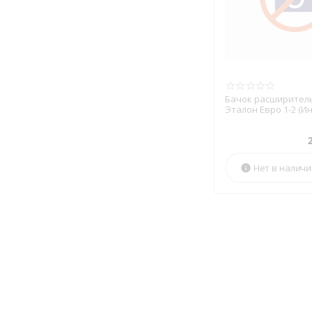
Бачок расширител
Эталон Евро 1-2 (Ин
сборе
Нет в налич
