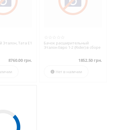
 Эталон, Тата Е1
Бачок расширительный
Эталон Евро 1-2 (Rider) в сборе
8760.00
грн.
1852.50
грн.
аличии
Нет в наличии
