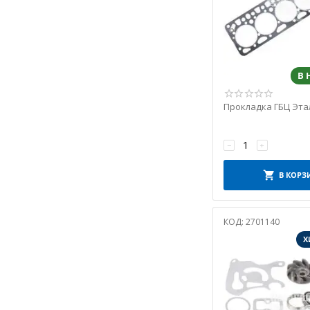
В
Прокладка ГБЦ Этал
−
+
В КОРЗ
КОД:
2701140
Х