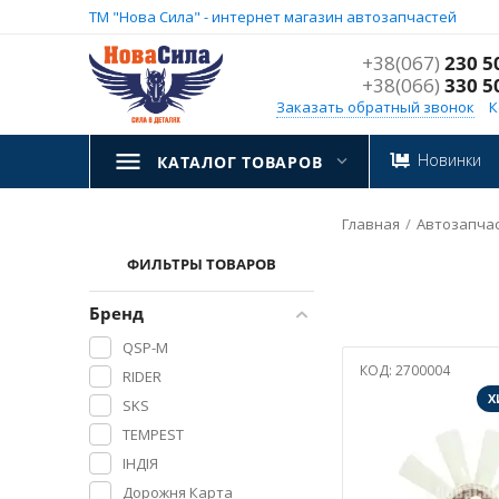
ТМ "Нова Сила" - интернет магазин автозапчастей
+38(067)
230 5
+38(066)
330 5
Заказать обратный звонок
К
Новинки
КАТАЛОГ ТОВАРОВ
Главная
/
Aвтозапча
ФИЛЬТРЫ ТОВАРОВ
Бренд
QSP-M
КОД:
2700004
RIDER
Х
SKS
TEMPEST
ІНДІЯ
Дорожня Карта