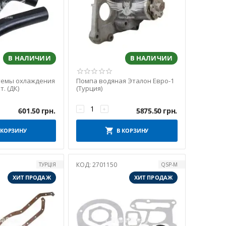
В НАЛИЧИИ
В НАЛИЧИИ
темы охлаждения
Помпа водяная Эталон Евро-1
т. (ДК)
(Турция)
−
+
601.50
грн.
5875.50
грн.
 КОРЗИНУ
В КОРЗИНУ
КОД:
2701150
ТУРЦІЯ
QSP-M
ХИТ ПРОДАЖ
ХИТ ПРОДАЖ