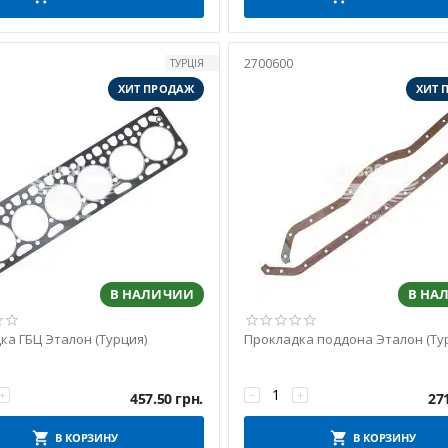
2700600
ТУРЦІЯ
ХИТ ПРОДАЖ
ХИТ 
В НАЛИЧИИ
В НА
ка ГБЦ Эталон (Турция)
Прокладка поддона Эталон (Ту
+
−
+
457.50
грн.
27
В КОРЗИНУ
В КОРЗИНУ