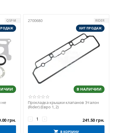
2700680
QSP-M
RIDER
ПРОДАЖ
ХИТ ПРОДАЖ
ЛИЧИИ
В НАЛИЧИИ
н не
Прокладка крышки клапанов Эталон
(Rider) (Евро 1, 2)
−
+
9.00
грн.
241.50
грн.
В КОРЗИНУ