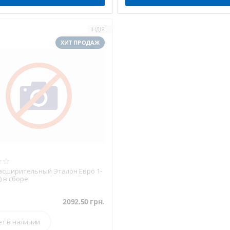
ІНДІЯ
ХИТ ПРОДАЖ
асширительный Эталон Евро 1-
) в сборе
2092.50
грн.
ет в наличии