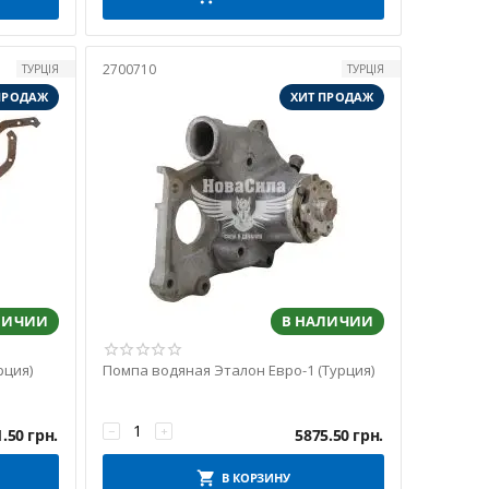
2700710
ТУРЦІЯ
ТУРЦІЯ
ПРОДАЖ
ХИТ ПРОДАЖ
ЛИЧИИ
В НАЛИЧИИ
рция)
Помпа водяная Эталон Евро-1 (Турция)
−
+
1.50
грн.
5875.50
грн.
В КОРЗИНУ