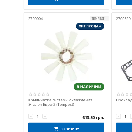
2700004
2700620
TEMPEST
ХИТ ПРОДАЖ
В НАЛИЧИИ
Крыльчатка системы охлаждения
Проклад
Эталон Евро-2 (Tempest)
−
+
−
613.50
грн.
В КОРЗИНУ