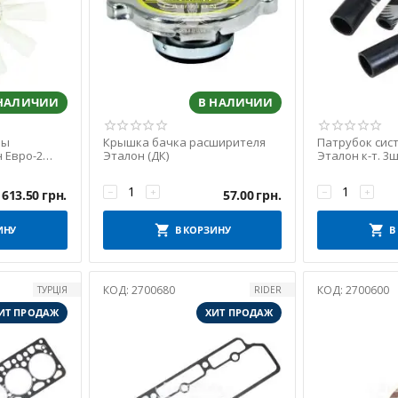
 НАЛИЧИИ
В НАЛИЧИИ
мы
Крышка бачка расширителя
Патрубок сис
 Евро-2
Эталон (ДК)
Эталон к-т. 3ш
−
+
−
+
613.50
грн.
57.00
грн.
ИНУ
В КОРЗИНУ
В
КОД:
2700680
КОД:
2700600
ТУРЦІЯ
RIDER
ИТ ПРОДАЖ
ХИТ ПРОДАЖ