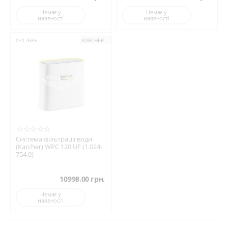
Немає у
Немає у
наявності
наявності
0317685
KARCHER
Система фільтрації води
(Karcher) WPC 120 UF (1.024-
754.0)
10998.00
грн.
Немає у
наявності