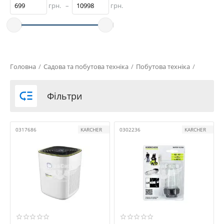
грн.
–
грн.
Головна
/
Садова та побутова техніка
/
Побутова техніка
/

Фільтри
0317686
KARCHER
0302236
KARCHER