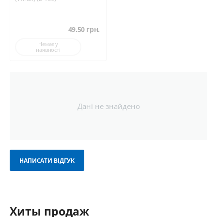
49.50
грн.
Немає у
наявності
Дані не знайдено
НАПИСАТИ ВІДГУК
Хиты продаж