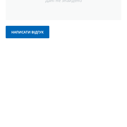
Дані не знайдено
НАПИСАТИ ВІДГУК