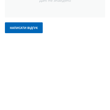
Дані не знайдено
НАПИСАТИ ВІДГУК