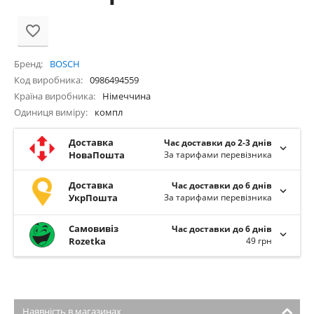
Бренд
BOSCH
Код виробника
0986494559
Країна виробника
Німеччина
Одиниця виміру
компл
Доставка
Час доставки до 2-3 днів
НоваПошта
За тарифами перевізника
Доставка
Час доставки до 6 днів
УкрПошта
За тарифами перевізника
Самовивіз
Час доставки до 6 днів
Rozetka
49 грн
Наявність в магазинах