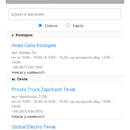
Список
Карта
с. Колодне
Нова Сила Колодне
вул. Кірова, 5а
пн-пт: 9:00 – 19:00 сб: 9:00 – 16:30, нд: вихідний обід: 13:00 –
14:00
+38 (067) 530 7645
Немає у наявності
м. Тячів
Prosto Truck Zapchasti Тячів
вул. Армійська, 125Б
пн-пт: 9:00 – 18:30 сб: 9:00 – 16:30, нд: вихідний обід: 13:00 –
14:00
+38 (067) 434 3010
Немає у наявності
Global Electro Тячів