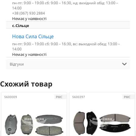
пн-пт: 9:00 – 19:00 сб: 9:00 – 16:30, нд: вихідний обід: 13:00 –
14:00
+38 (067) 930 2884
Немає у наявності
с.Сільце
Нова Сила Сільце
пн-пт: 9:00 – 19:00 сб: 9:00 – 16:30, вс: выходной обед: 13:00 –
14:00
Немає у наявності
Відгуки
Схожий товар
5600009
PMC
5600397
PMC