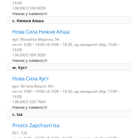
14:00
+38 (067) 539 6039
Немає у наявності
с. Нижня Апша
Нова Сила Нижня Апша
вул. Михайла Марини, 54
пн-пт: 9:00 – 19:00 сб: 9:00 – 16:30, нд: вихідний обід: 13:00 –
14:00
+38 (067) 569 5650
Немає у наявності
м. Хуст
Нова Сила Хуст
вул. Остапа Вишні, б/н
пн-пт: 9:00 – 19:00 сб: 9:00 – 16:30, нд: вихідний обід: 13:00 –
14:00
+38 (067) 530 7664
Немає у наявності
c. Іза
Prosto Zapchasti Іза
P21, 126