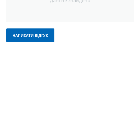
Дані не знайдено
НАПИСАТИ ВІДГУК